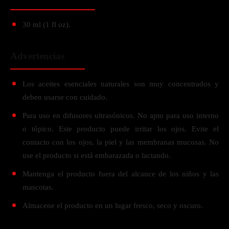
30 ml (1 fl oz).
Advertencias
Los aceites esenciales naturales son muy concentrados y
deben usarse con cuidado.
Para uso en difusores ultrasónicos. No apto para uso interno
o tópico. Este producto puede irritar los ojos. Evite el
contacto con los ojos, la piel y las membranas mucosas. No
use el producto si está embarazada o lactando.
Mantenga el producto fuera del alcance de los niños y las
mascotas.
Almacene el producto en un lugar fresco, seco y oscuro.