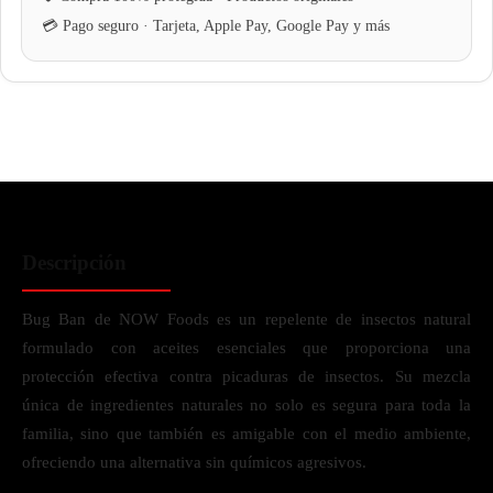
Descripción
Bug Ban de NOW Foods es un repelente de insectos natural
formulado con aceites esenciales que proporciona una
protección efectiva contra picaduras de insectos. Su mezcla
única de ingredientes naturales no solo es segura para toda la
familia, sino que también es amigable con el medio ambiente,
ofreciendo una alternativa sin químicos agresivos.