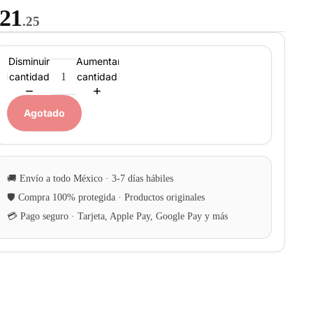
21
.25
Disminuir
Aumentar
cantidad
cantidad
Agotado