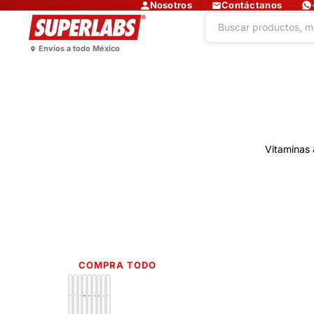
Nosotros
Contáctanos
Vitaminas 
COMPRA TODO
Lo más nuevo