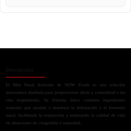
Descripción
El Mist Nasal Activado de NOW Foods es una solución
innovadora diseñada para proporcionar alivio y comodidad a las
vías respiratorias. Su fórmula única combina ingredientes
naturales que ayudan a mantener la hidratación y el bienestar
nasal, facilitando la respiración y mejorando la calidad de vida
en situaciones de congestión o sequedad.