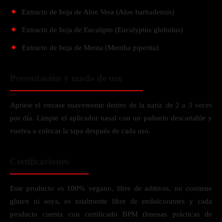
Extracto de hoja de Aloe Vera (Aloe barbadensis)
Extracto de hoja de Eucalipto (Eucalyptus globulus)
Extracto de hoja de Menta (Mentha piperita)
Presentación y modo de uso
Apriete el envase suavemente dentro de la nariz de 2 a 3 veces
por día. Limpie el aplicador nasal con un pañuelo descartable y
vuelva a colocar la tapa después de cada uso.
Certificaciones
Este producto es 100% vegano, libre de aditivos, no contiene
gluten ni soya, es totalmente libre de endulcorantes y cada
producto cuenta con certificado BPM (buenas prácticas de