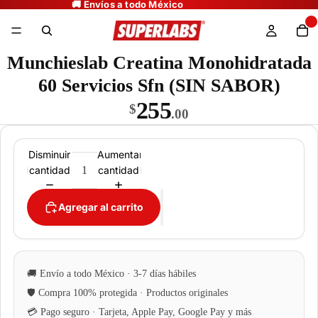
Munchieslab Creatina Monohidratada
60 Servicios Sfn (SIN SABOR)
255
$
.00
Disminuir
Aumentar
cantidad
cantidad
Agregar al carrito