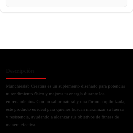
Descripción
Munchieslab Creatina es un suplemento diseñado para potenciar
tu rendimiento físico y mejorar tu energía durante los
entrenamientos. Con un sabor natural y una fórmula optimizada,
este producto es ideal para quienes buscan maximizar su fuerza
y resistencia, ayudando a alcanzar sus objetivos de fitness de
manera efectiva.