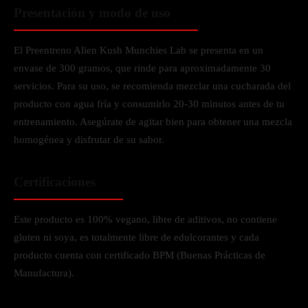
Presentación y modo de uso
El Preentreno Alien Kush Munchies Lab se presenta en un
envase de 300 gramos, que rinde para aproximadamente 30
servicios. Para su uso, se recomienda mezclar una cucharada del
producto con agua fría y consumirlo 20-30 minutos antes de tu
entrenamiento. Asegúrate de agitar bien para obtener una mezcla
homogénea y disfrutar de su sabor.
Certificaciones
Este producto es 100% vegano, libre de aditivos, no contiene
gluten ni soya, es totalmente libre de edulcorantes y cada
producto cuenta con certificado BPM (Buenas Prácticas de
Manufactura).