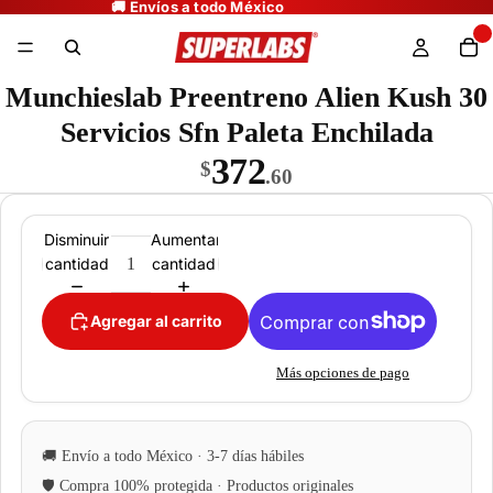
Munchieslab Preentreno Alien Kush 30
Servicios Sfn Paleta Enchilada
372
$
.60
Disminuir
Aumentar
cantidad
cantidad
Agregar al carrito
Más opciones de pago