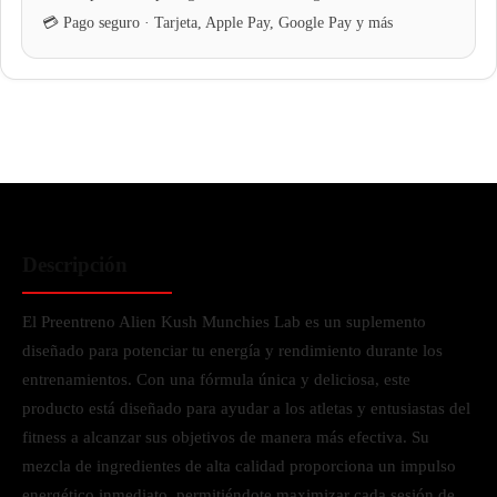
Descripción
El Preentreno Alien Kush Munchies Lab es un suplemento
diseñado para potenciar tu energía y rendimiento durante los
entrenamientos. Con una fórmula única y deliciosa, este
producto está diseñado para ayudar a los atletas y entusiastas del
fitness a alcanzar sus objetivos de manera más efectiva. Su
mezcla de ingredientes de alta calidad proporciona un impulso
energético inmediato, permitiéndote maximizar cada sesión de