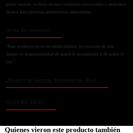
polvo natural, su línea incluye versiones saborizadas y derivados
lácteos para diversas preferencias alimentarias.
Aviso de consumo
“Este producto no es un medicamento, el consumo de este
mismo es responsabilidad de quien lo recomienda y de quien lo
usa”.
¡Mejora tu energía, fortalece tus días!
SUPERLABS®️
Quienes vieron este producto también