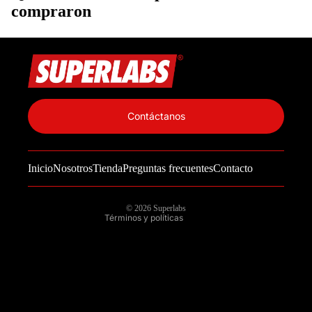
compraron
Política de privacidad
Información de contacto
Contáctanos
Política de reembolso
Términos del servicio
Inicio
Nosotros
Tienda
Preguntas frecuentes
Contacto
Política de envío
Aviso legal
© 2026
Superlabs
Términos y políticas