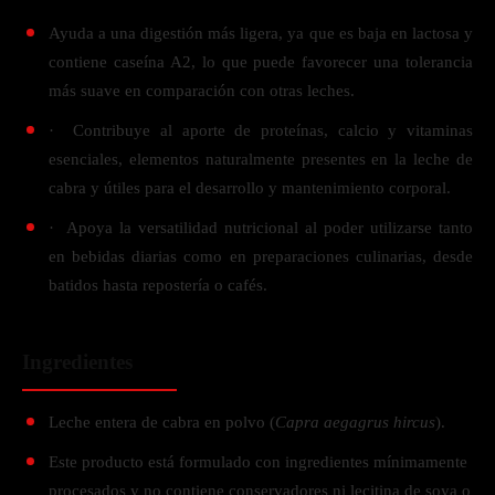
Ayuda a una digestión más ligera, ya que es baja en lactosa y
contiene caseína A2, lo que puede favorecer una tolerancia
más suave en comparación con otras leches.
· Contribuye al aporte de proteínas, calcio y vitaminas
esenciales, elementos naturalmente presentes en la leche de
cabra y útiles para el desarrollo y mantenimiento corporal.
· Apoya la versatilidad nutricional al poder utilizarse tanto
en bebidas diarias como en preparaciones culinarias, desde
batidos hasta repostería o cafés.
Ingredientes
Leche entera de cabra en polvo (
Capra aegagrus hircus
).
Este producto está formulado con ingredientes mínimamente
procesados y no contiene conservadores ni lecitina de soya o