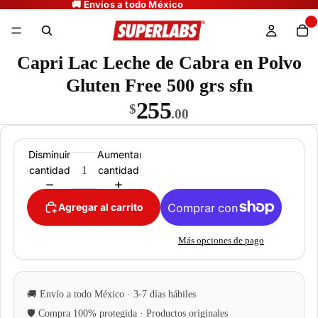
Capri Lac Leche de Cabra en Polvo
Gluten Free 500 grs sfn
255
$
.00
Disminuir
Aumentar
cantidad
cantidad
Agregar al carrito
Más opciones de pago