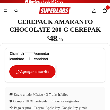
CEREPACK AMARANTO
CHOCOLATE 200 G CEREPAK
48
$
.45
Disminuir
Aumentar
cantidad
cantidad
Agregar al carrito