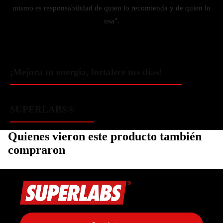
mismo es responsabilidad de quien lo recomienda y de quien lo
usa".
¡Mejora tu energía, fortalece tus días!
SUPERLABS®
Quienes vieron este producto también
compraron
Política de privacidad