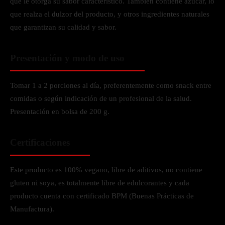
que le otorga su sabor característico. También contiene azúcar, lo
que realza el dulzor del producto, y otros ingredientes naturales
que garantizan su calidad y sabor.
Presentación y modo de uso
Tomar 1 a 2 porciones al día, preferentemente como snack entre
comidas o según indicación de un profesional de la salud.
Presentación en bolsa de 200 g.
Certificaciones
Este producto es 100% vegano, libre de aditivos, no contiene
gluten ni soya, es totalmente libre de edulcorantes y cada
producto cuenta con certificado BPM (Buenas Prácticas de
Manufactura).