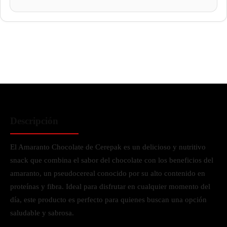
Descripción
El Amaranto Chocolate de Cerepak es un delicioso y nutritivo
snack que combina el sabor del chocolate con los beneficios del
amaranto, un pseudocereal conocido por su alto contenido en
proteínas y fibra. Ideal para disfrutar en cualquier momento del
día, este producto es perfecto para quienes buscan una opción
saludable y sabrosa.