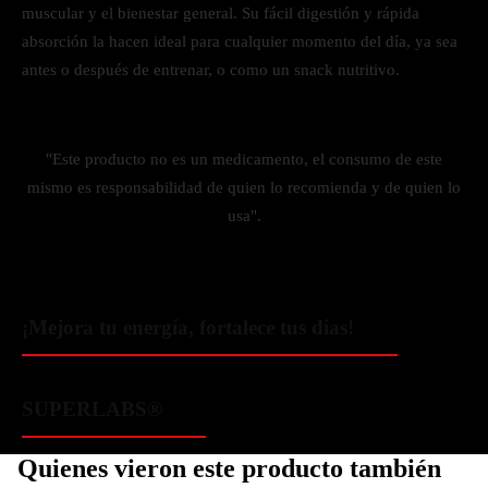
muscular y el bienestar general. Su fácil digestión y rápida
absorción la hacen ideal para cualquier momento del día, ya sea
antes o después de entrenar, o como un snack nutritivo.
"Este producto no es un medicamento, el consumo de este
mismo es responsabilidad de quien lo recomienda y de quien lo
usa".
¡Mejora tu energía, fortalece tus días!
SUPERLABS®
Quienes vieron este producto también