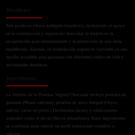
Beneficios
Este producto ofrece múltiples beneficios, incluyendo el apoyo
en la construcción y reparación muscular, la mejora en la
recuperación post-entrenamiento y la promoción de una dieta
equilibrada. Además, su formulación vegana lo convierte en una
opción accesible para personas con diferentes estilos de vida y
necesidades dietéticas.
Ingredientes
La fórmula de la Proteína Vegetal Chocolate incluye proteína de
guisante (Pisum sativum), proteína de arroz integral (Oryza
sativa), cacao en polvo (Theobroma cacao), y edulcorantes
naturales como el stevia (Stevia rebaudiana). Estos ingredientes
se combinan para ofrecer un perfil nutricional completo y
sabroso.