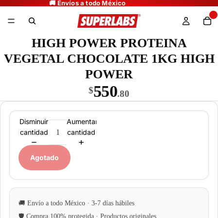
HIGH POWER PROTEINA
VEGETAL CHOCOLATE 1KG HIGH
POWER
550
$
.80
Disminuir
Aumentar
cantidad
cantidad
Agotado