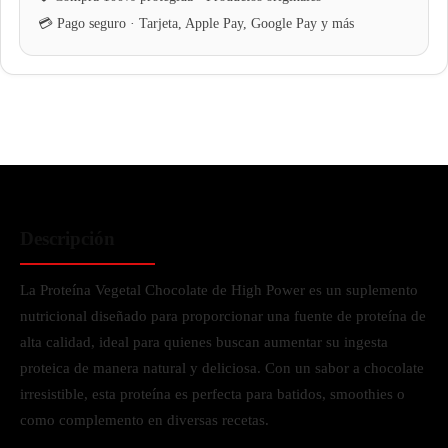
Descripción
La Proteína Vegetal Chocolate de High Power es un suplemento
nutricional diseñado para proporcionar una fuente de proteína de
alta calidad, ideal para quienes buscan aumentar su ingesta
proteica de manera natural y deliciosa. Con un sabor a chocolate
irresistible, esta proteína es perfecta para batidos, smoothies o
como complemento en diversas recetas.