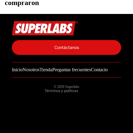
compraron
Política de privacidad
Información de contacto
Contáctanos
Política de reembolso
Términos del servicio
Inicio
Nosotros
Tienda
Preguntas frecuentes
Contacto
Política de envío
Aviso legal
© 2026
Superlabs
Términos y políticas