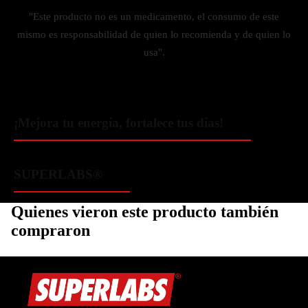
"Este producto no es un medicamento, el consumo de este
mismo es responsabilidad de quien lo recomienda y de quien lo
usa".
¡Mejora tu energía, fortalece tus días!
SUPERLABS®
Quienes vieron este producto también
compraron