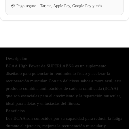
Descripción
BCAA High Power de SUPERLABS® es un suplemento
diseñado para potenciar tu rendimiento físico y acelerar la
recuperación muscular. Con un delicioso sabor a mora azul, este
producto combina aminoácidos de cadena ramificada (BCAA)
que son esenciales para el crecimiento y la reparación muscular,
ideal para atletas y entusiastas del fitness.
Beneficios
Los BCAA son conocidos por su capacidad para reducir la fatiga
durante el ejercicio, mejorar la recuperación muscular y