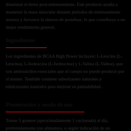
disminuir el dolor post-entrenamiento. Este producto ayuda a
mantener la masa muscular durante períodos de entrenamiento
intenso y favorece la síntesis de proteínas, lo que contribuye a un
mejor rendimiento general.
Ingredientes
Los ingredientes de BCAA High Power incluyen: L-Leucina (L-
Leucina), L-Isoleucina (L-Isoleucina) y L-Valina (L-Valina), que
son aminoácidos esenciales que el cuerpo no puede producir por
sí mismo. También contiene saborizantes naturales y
edulcorantes naturales para mejorar su palatabilidad.
Presentación y modo de uso
Tomar 5 gramos (aproximadamente 1 cucharada) al día,
preferentemente con alimentos, o según indicación de un