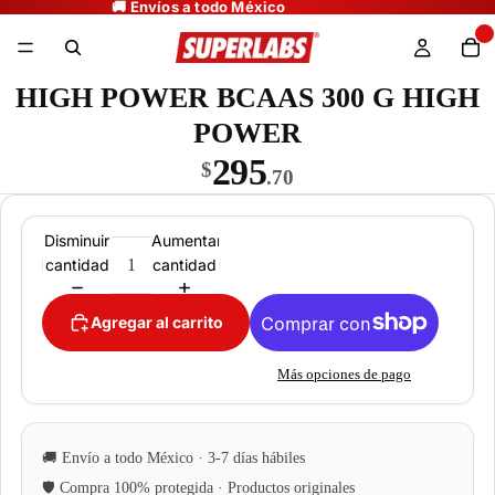
HIGH POWER BCAAS 300 G HIGH
POWER
295
$
.70
Disminuir
Aumentar
cantidad
cantidad
Agregar al carrito
Más opciones de pago