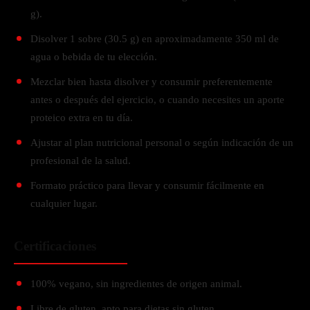
g).
Disolver 1 sobre (30.5 g) en aproximadamente 350 ml de
agua o bebida de tu elección.
Mezclar bien hasta disolver y consumir preferentemente
antes o después del ejercicio, o cuando necesites un aporte
proteico extra en tu día.
Ajustar al plan nutricional personal o según indicación de un
profesional de la salud.
Formato práctico para llevar y consumir fácilmente en
cualquier lugar.
Certificaciones
100% vegano, sin ingredientes de origen animal.
Libre de gluten, apto para dietas sin gluten.