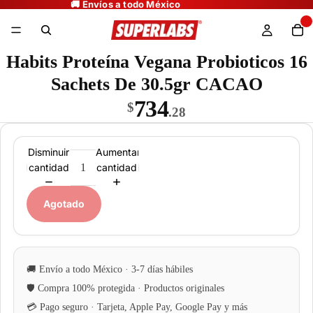
Habits Proteína Vegana Probioticos 16
Sachets De 30.5gr CACAO
734
$
.28
Disminuir
Aumentar
cantidad
cantidad
Agotado