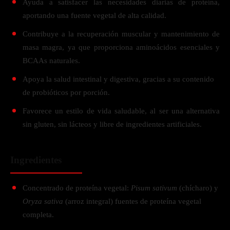
Ayuda a satisfacer las necesidades diarias de proteína,
aportando una fuente vegetal de alta calidad.
Contribuye a la recuperación muscular y mantenimiento de
masa magra, ya que proporciona aminoácidos esenciales y
BCAAs naturales.
Apoya la salud intestinal y digestiva, gracias a su contenido
de probióticos por porción.
Favorece un estilo de vida saludable, al ser una alternativa
sin gluten, sin lácteos y libre de ingredientes artificiales.
Ingredientes
Concentrado de proteína vegetal:
Pisum sativum
(chícharo) y
Oryza sativa
(arroz integral) fuentes de proteína vegetal
completa.