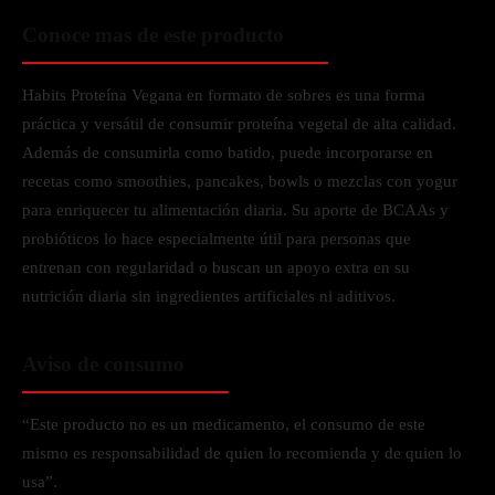
Conoce mas de este producto
Habits Proteína Vegana en formato de sobres es una forma
práctica y versátil de consumir proteína vegetal de alta calidad.
Además de consumirla como batido, puede incorporarse en
recetas como smoothies, pancakes, bowls o mezclas con yogur
para enriquecer tu alimentación diaria. Su aporte de BCAAs y
probióticos lo hace especialmente útil para personas que
entrenan con regularidad o buscan un apoyo extra en su
nutrición diaria sin ingredientes artificiales ni aditivos.
Aviso de consumo
“Este producto no es un medicamento, el consumo de este
mismo es responsabilidad de quien lo recomienda y de quien lo
usa”.