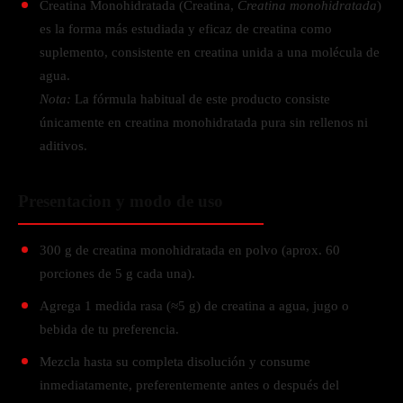
Creatina Monohidratada (Creatina,
Creatina monohidratada
)
es la forma más estudiada y eficaz de creatina como
suplemento, consistente en creatina unida a una molécula de
agua.
Nota:
La fórmula habitual de este producto consiste
únicamente en creatina monohidratada pura sin rellenos ni
aditivos.
Presentacion y modo de uso
300 g de creatina monohidratada en polvo (aprox. 60
porciones de 5 g cada una).
Agrega 1 medida rasa (≈5 g) de creatina a agua, jugo o
bebida de tu preferencia.
Mezcla hasta su completa disolución y consume
inmediatamente, preferentemente antes o después del