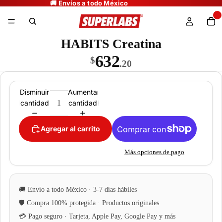
HABITS Creatina
632
$
.20
Disminuir
Aumentar
cantidad
cantidad
Agregar al carrito
Más opciones de pago