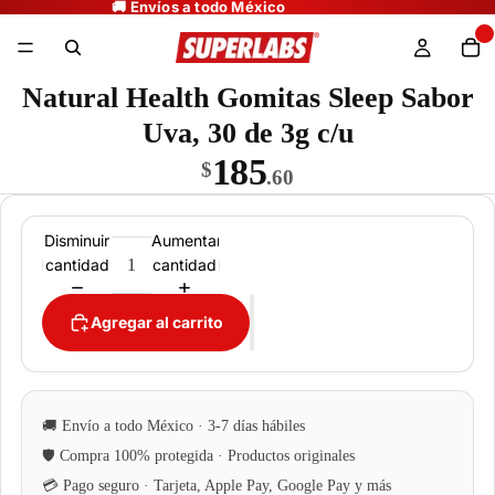
Natural Health Gomitas Sleep Sabor
Uva, 30 de 3g c/u
185
$
.60
Disminuir
Aumentar
cantidad
cantidad
Agregar al carrito