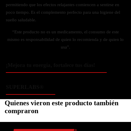
permitiendo que los efectos relajantes comiencen a sentirse en
poco tiempo. Es el complemento perfecto para una higiene del
sueño saludable.
“Este producto no es un medicamento, el consumo de este
mismo es responsabilidad de quien lo recomienda y de quien lo
usa”.
¡Mejora tu energía, fortalece tus días!
SUPERLABS®️
Quienes vieron este producto también
compraron