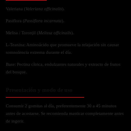
Valeriana (
Valeriana officinalis
).
Pasiflora (
Passiflora incarnata
).
Melisa / Toronjil (
Melissa officinalis
).
L-Teanina: Aminoácido que promueve la relajación sin causar
somnolencia extrema durante el día.
Base: Pectina cítrica, endulzantes naturales y extracto de frutos
del bosque.
Presentación y modo de uso
Consumir 2 gomitas al día, preferentemente 30 a 45 minutos
antes de acostarse. Se recomienda masticar completamente antes
de ingerir.