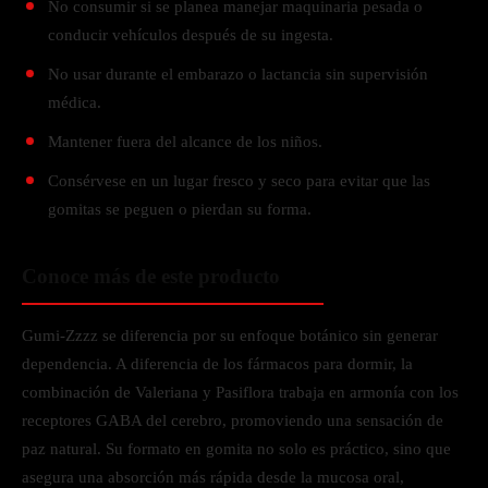
No consumir si se planea manejar maquinaria pesada o
conducir vehículos después de su ingesta.
No usar durante el embarazo o lactancia sin supervisión
médica.
Mantener fuera del alcance de los niños.
Consérvese en un lugar fresco y seco para evitar que las
gomitas se peguen o pierdan su forma.
Conoce más de este producto
Gumi-Zzzz se diferencia por su enfoque botánico sin generar
dependencia. A diferencia de los fármacos para dormir, la
combinación de Valeriana y Pasiflora trabaja en armonía con los
receptores GABA del cerebro, promoviendo una sensación de
paz natural. Su formato en gomita no solo es práctico, sino que
asegura una absorción más rápida desde la mucosa oral,