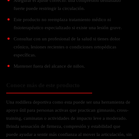
Asegurar el ajuste correcto: una compresión demasiado
fuerte puede restringir la circulación.
Este producto no reemplaza tratamiento médico ni
fisioterapéutico especializado si existe una lesión grave.
Consultar con un profesional de la salud si tienes dolor
crónico, lesiones recientes o condiciones ortopédicas
específicas.
Mantener fuera del alcance de niños.
Conoce más de este producto
Una rodillera deportiva como esta puede ser una herramienta de
apoyo útil para personas activas que practican gimnasio, cross-
training, caminatas o actividades de impacto leve a moderado.
Brinda sensación de firmeza, compresión y estabilidad que
puede ayudar a sentir más confianza al mover la articulación, sin