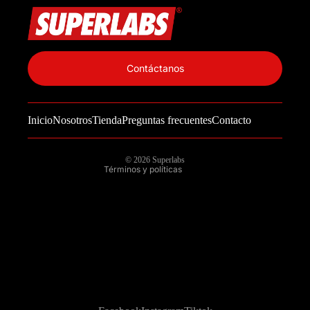
Política de privacidad
Información de contacto
Contáctanos
Política de reembolso
Términos del servicio
Inicio
Nosotros
Tienda
Preguntas frecuentes
Contacto
Política de envío
Aviso legal
© 2026
Superlabs
Términos y políticas