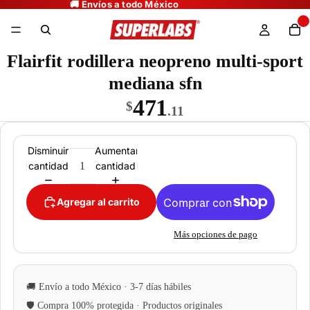
Flairfit rodillera neopreno multi-sport
mediana sfn
471
$
.11
Disminuir
Aumentar
cantidad
cantidad
Agregar al carrito
Más opciones de pago