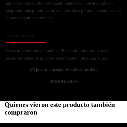
limitar la libertad de movimiento natural. Su construcción en
neopreno transpirable y correas ajustables permite personalizar el
soporte según la actividad.
Aviso de uso
No es una herramienta medica. El uso de este producto es
responsabilidad de quien lo recomienda y de quien lo usa.
¡Mejora tu energía, fortalece tus días!
SUPERLABS®
Quienes vieron este producto también
compraron