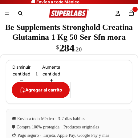
Be Supplements Stronghold Creatina
Glutamina 1 Kg 50 Ser Sfn mora
284
$
.20
Disminuir
Aumentar
cantidad
cantidad
Agregar al carrito