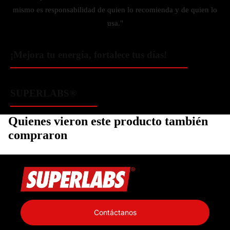
mismo es responsabilidad de quien lo recomienda y de quien lo
usa."
¡Mejora tu energía, fortalece tus días!
SUPERLABS®
Quienes vieron este producto también
compraron
Política de privacidad
Información de contacto
Contáctanos
Política de reembolso