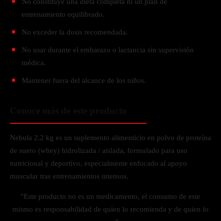
No constituye una dieta completa ni un plan de
entrenamiento equilibrado.
No exceder la dosis recomendada.
No usar durante el embarazo o lactancia sin supervisión
médica.
Mantener fuera del alcance de los niños.
Conoce más de este producto
Nebula 2.2 kg es un suplemento alimenticio en polvo de proteína
de suero (whey) hidrolizada / aislada, formulado para uso
nutricional y deportivo, especialmente enfocado al apoyo
muscular tras entrenamientos intensos.
"Este producto no es un medicamento, el consumo de este
mismo es responsabilidad de quien lo recomienda y de quien lo