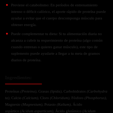
Previene el catabolismo: En períodos de entrenamiento
intenso o déficit calórico, el aporte rápido de proteína puede
ayudar a evitar que el cuerpo descomponga músculo para
obtener energía.
Puede complementar tu dieta: Si tu alimentación diaria no
alcanza a cubrir tu requerimiento de proteína (algo común
cuando entrenas o quieres ganar músculo), este tipo de
suplemento puede ayudarte a llegar a tu meta de gramos
diarios de proteína.
Ingredientes:
Proteínas
(Proteina)
, Grasas
(lipida)
, Carbohidratos
(Carbohydra
ta)
, Calcio
(Calcium)
, Cloro
(Chloridum)
, Fósforo
(Phosphorus)
,
Magnesio
(Magnesium)
, Potasio
(Kalium)
, Ácido
aspártico
(Acidum asparticum)
, Ácido glutámico
(Acidum