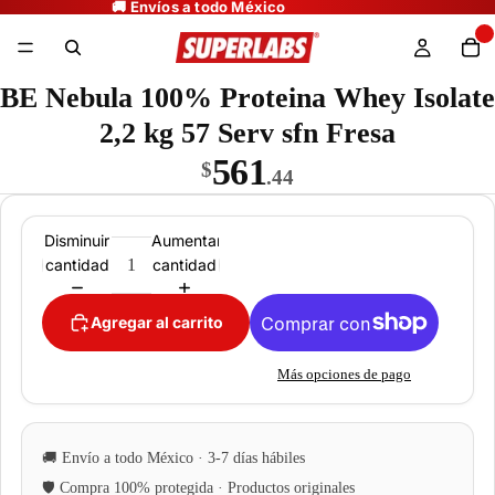
BE Nebula 100% Proteina Whey Isolate
2,2 kg 57 Serv sfn Fresa
561
$
.44
Disminuir
Aumentar
cantidad
cantidad
Agregar al carrito
Más opciones de pago