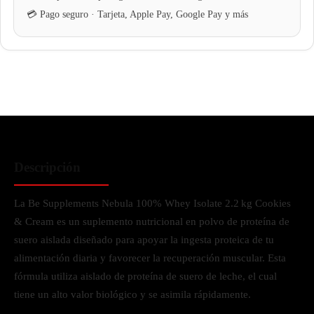
Descripción
La Be Supplements Nebula 100% Whey Isolate 2.2 kg Cookies
& Cream es un suplemento nutricional en polvo de proteína de
suero aislada diseñado para apoyar la ingesta proteica de tu
alimentación diaria y favorecer la recuperación muscular. Esta
fórmula utiliza aislado de proteína de suero de leche, el cual
tiene un alto valor biológico y se asimila rápidamente.