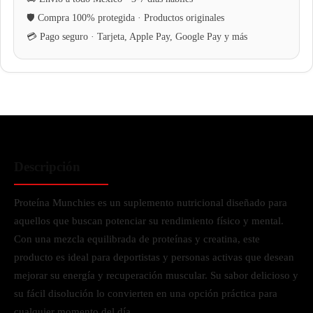
Descripción
Proteína Munchies es un suplemento nutricional diseñado para
aquellos que buscan potenciar su rendimiento físico y mental.
Con una mezcla equilibrada de proteínas y creatina, este
producto es ideal para deportistas y personas activas que desean
mejorar su energía y recuperación muscular. Su sabor delicioso y
su fácil disolución lo convierten en una opción práctica para
cualquier momento del día.