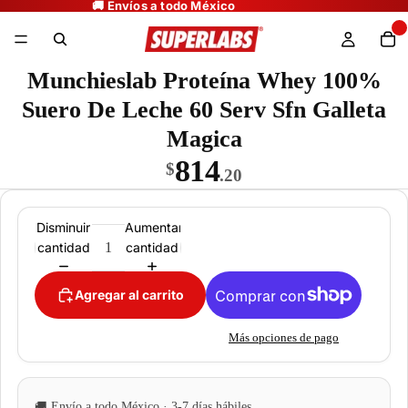
Munchieslab Proteína Whey 100%
Suero De Leche 60 Serv Sfn Galleta
Magica
814
$
.20
Disminuir
Aumentar
cantidad
cantidad
Agregar al carrito
Más opciones de pago