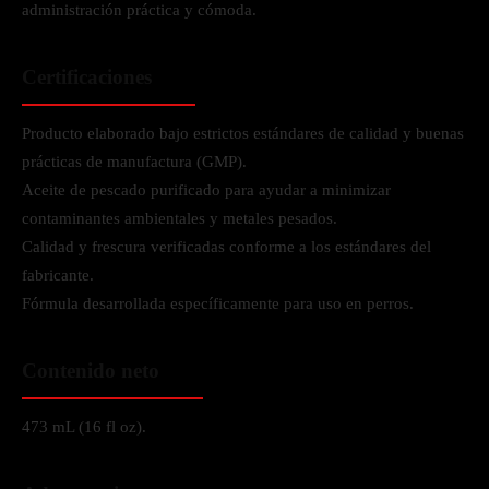
administración práctica y cómoda.
Certificaciones
Producto elaborado bajo estrictos estándares de calidad y buenas
prácticas de manufactura (GMP).
Aceite de pescado purificado para ayudar a minimizar
contaminantes ambientales y metales pesados.
Calidad y frescura verificadas conforme a los estándares del
fabricante.
Fórmula desarrollada específicamente para uso en perros.
Contenido neto
473 mL (16 fl oz).