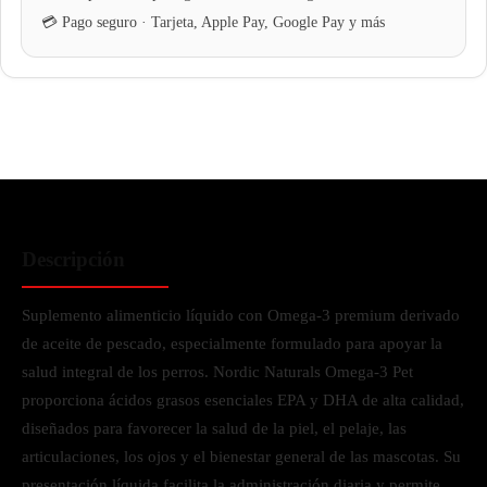
Descripción
Suplemento alimenticio líquido con Omega-3 premium derivado
de aceite de pescado, especialmente formulado para apoyar la
salud integral de los perros. Nordic Naturals Omega-3 Pet
proporciona ácidos grasos esenciales EPA y DHA de alta calidad,
diseñados para favorecer la salud de la piel, el pelaje, las
articulaciones, los ojos y el bienestar general de las mascotas. Su
presentación líquida facilita la administración diaria y permite