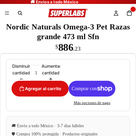
Nordic Naturals Omega-3 Pet Razas
grande 473 ml Sfn
886
$
.23
Disminuir
Aumentar
cantidad
cantidad
Agregar al carrito
Más opciones de pago