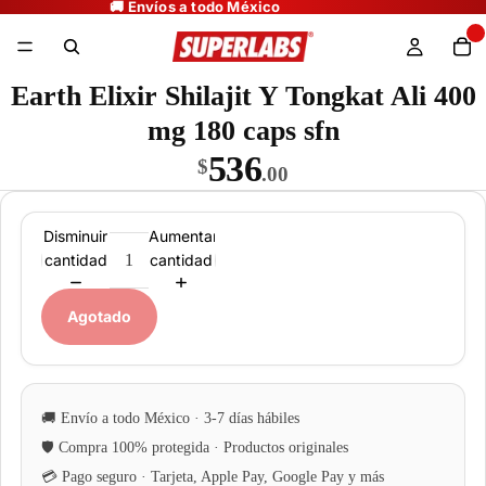
Earth Elixir Shilajit Y Tongkat Ali 400
mg 180 caps sfn
536
$
.00
Disminuir
Aumentar
cantidad
cantidad
Agotado