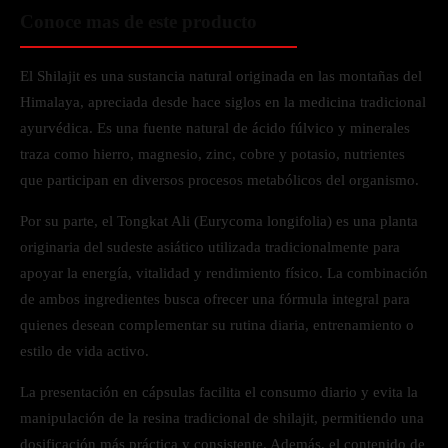
Conoce mas de este producto
El Shilajit es una sustancia natural originada en las montañas del
Himalaya, apreciada desde hace siglos en la medicina tradicional
ayurvédica. Es una fuente natural de ácido fúlvico y minerales
traza como hierro, magnesio, zinc, cobre y potasio, nutrientes
que participan en diversos procesos metabólicos del organismo.
Por su parte, el Tongkat Ali (Eurycoma longifolia) es una planta
originaria del sudeste asiático utilizada tradicionalmente para
apoyar la energía, vitalidad y rendimiento físico. La combinación
de ambos ingredientes busca ofrecer una fórmula integral para
quienes desean complementar su rutina diaria, entrenamiento o
estilo de vida activo.
La presentación en cápsulas facilita el consumo diario y evita la
manipulación de la resina tradicional de shilajit, permitiendo una
dosificación más práctica y consistente. Además, el contenido de