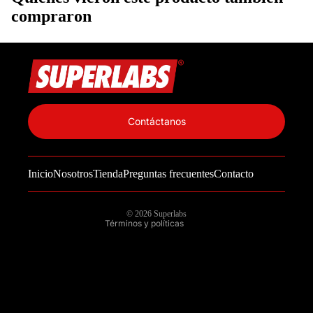
compraron
Política de privacidad
Información de contacto
Contáctanos
Política de reembolso
Términos del servicio
Inicio
Nosotros
Tienda
Preguntas frecuentes
Contacto
Política de envío
Aviso legal
© 2026
Superlabs
Términos y políticas