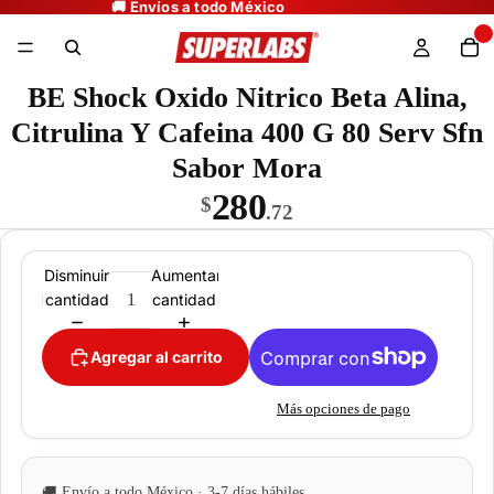
BE Shock Oxido Nitrico Beta Alina,
Citrulina Y Cafeina 400 G 80 Serv Sfn
Sabor Mora
280
$
.72
Disminuir
Aumentar
cantidad
cantidad
Agregar al carrito
Más opciones de pago