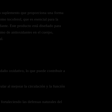
n suplemento que proporciona una forma
omo tocoferol, que es esencial para la
idante. Este producto está diseñado para
imo de antioxidantes en el cuerpo,
al.
 saludables
 daño oxidativo, lo que puede contribuir a
ular al mejorar la circulación y la función
fortaleciendo las defensas naturales del