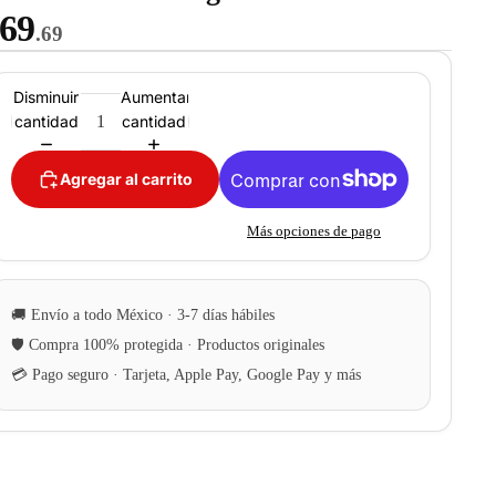
69
.69
Disminuir
Aumentar
cantidad
cantidad
Agregar al carrito
Más opciones de pago