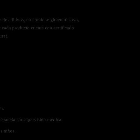
 de aditivos, no contiene gluten ni soya,
y cada producto cuenta con certificado
ura).
a.
actancia sin supervisión médica.
s niños.