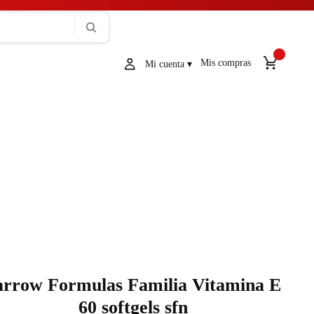
Mis compras
arrow Formulas Familia Vitamina E
60 softgels sfn