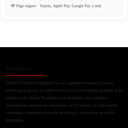
Descripción
5-HTP (5-hidroxitriptófano) es un suplemento natural que se
utiliza para apoyar la salud emocional y el bienestar general. Este
producto de Jarrow Formulas está diseñado para ayudar a
aumentar los niveles de serotonina en el cerebro, lo que puede
contribuir a mejorar el estado de ánimo y promover un sueño
reparador.