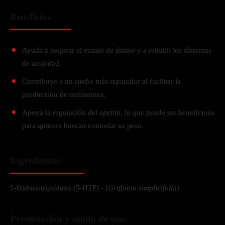
Beneficios
Ayuda a mejorar el estado de ánimo y a reducir los síntomas
de ansiedad.
Contribuye a un sueño más reparador al facilitar la
producción de melatonina.
Apoya la regulación del apetito, lo que puede ser beneficioso
para quienes buscan controlar su peso.
Ingredientes:
5-Hidroxitriptófano (5-HTP) - (
Griffonia simplicifolia
)
Presentación y modo de uso: