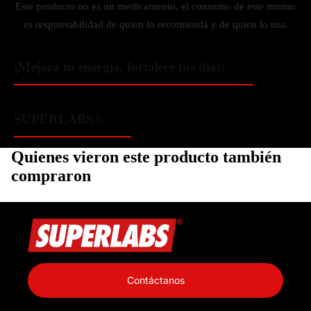
Este producto no es un medicamento, el consumo de este mismo
es responsabilidad de quien lo recomienda y de quien lo usa.
¡Mejora tu energía, fortalece tus días!
SUPERLABS®
Quienes vieron este producto también
compraron
Política de privacidad
Información de contacto
Contáctanos
Política de reembolso