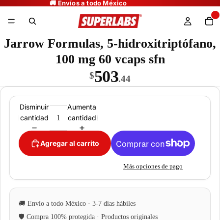
Jarrow Formulas, 5-hidroxitriptófano,
100 mg 60 vcaps sfn
503
$
.44
Disminuir
Aumentar
cantidad
cantidad
Agregar al carrito
Más opciones de pago