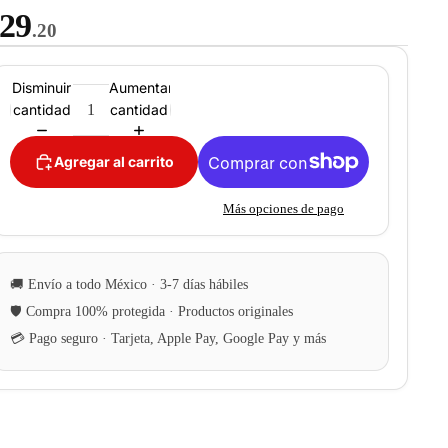
29
.20
Disminuir
Aumentar
cantidad
cantidad
Agregar al carrito
Más opciones de pago