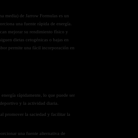
ena media) de Jarrow Formulas es un
orciona una fuente rápida de energía.
scan mejorar su rendimiento físico y
siguen dietas cetogénicas o bajas en
abor permite una fácil incorporación en
 saludables
 energía rápidamente, lo que puede ser
deportivo y la actividad diaria.
al promover la saciedad y facilitar la
orcionar una fuente alternativa de