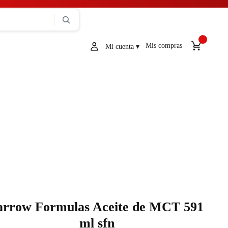
Mis compras
arrow Formulas Aceite de MCT 591
ml sfn