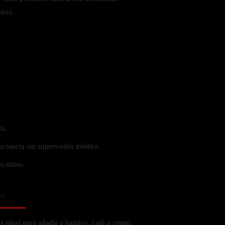
ura).
a.
actancia sin supervisión médica.
s niños.
to
 ideal para añadir a batidos, café o como