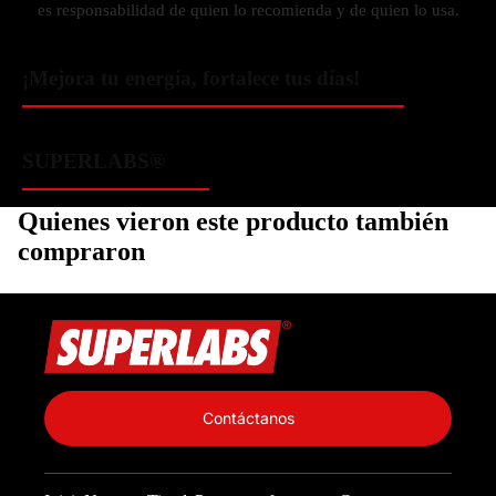
es responsabilidad de quien lo recomienda y de quien lo usa.
¡Mejora tu energía, fortalece tus días!
SUPERLABS®
Quienes vieron este producto también
compraron
Política de privacidad
Información de contacto
Contáctanos
Política de reembolso
Términos del servicio