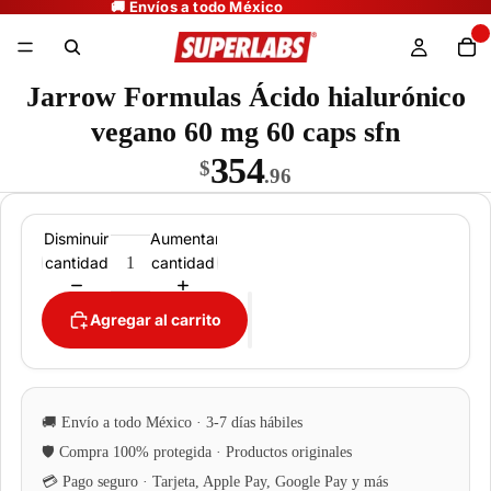
Jarrow Formulas Ácido hialurónico
vegano 60 mg 60 caps sfn
354
$
.96
Disminuir
Aumentar
cantidad
cantidad
Agregar al carrito