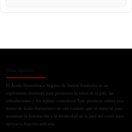
Descripción
El Ácido Hialurónico Vegano de Jarrow Formulas es un
suplemento diseñado para promover la salud de la piel, las
articulaciones y los tejidos conectivos. Este producto utiliza una
forma de ácido hialurónico de alta calidad, que es esencial para
mantener la hidratación y la elasticidad de la piel, así como para
apoyar la función articular.