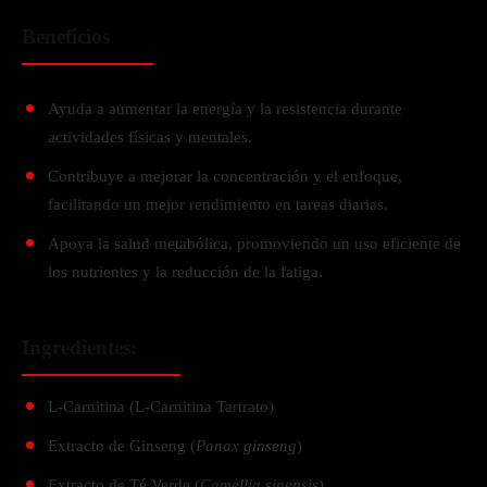
Beneficios
Ayuda a aumentar la energía y la resistencia durante
actividades físicas y mentales.
Contribuye a mejorar la concentración y el enfoque,
facilitando un mejor rendimiento en tareas diarias.
Apoya la salud metabólica, promoviendo un uso eficiente de
los nutrientes y la reducción de la fatiga.
Ingredientes:
L-Carnitina (L-Carnitina Tartrato)
Extracto de Ginseng (
Panax ginseng
)
Extracto de Té Verde (
Camellia sinensis
)