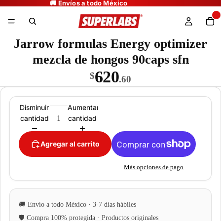
Jarrow formulas Energy optimizer
mezcla de hongos 90caps sfn
620
$
.60
Disminuir
Aumentar
cantidad
cantidad
Agregar al carrito
Más opciones de pago