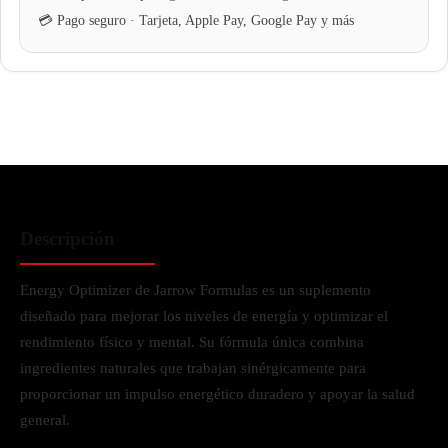
Descripción
Energy Optimizer de Jarrow Formulas es un suplemento
diseñado para mejorar los niveles de energía y optimizar el
rendimiento físico y mental. Su fórmula única combina
ingredientes naturales que trabajan sinérgicamente para
proporcionar un impulso energético duradero y apoyar la salud
general.