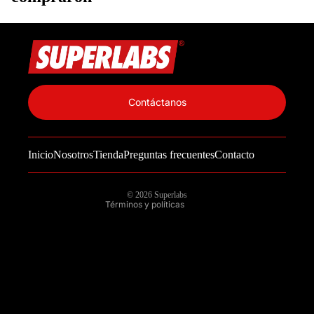
Política de privacidad
Información de contacto
Contáctanos
Política de reembolso
Términos del servicio
Inicio
Nosotros
Tienda
Preguntas frecuentes
Contacto
Política de envío
Aviso legal
© 2026
Superlabs
Términos y políticas