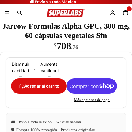
Jarrow Formulas Alpha GPC, 300 mg,
60 cápsulas vegetales Sfn
708
$
.76
Disminuir
Aumentar
cantidad
cantidad
Agregar al carrito
Más opciones de pago