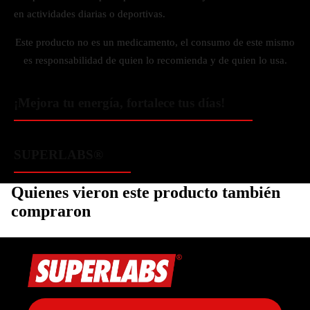
en actividades diarias o deportivas.
Este producto no es un medicamento, el consumo de este mismo
es responsabilidad de quien lo recomienda y de quien lo usa.
¡Mejora tu energía, fortalece tus días!
SUPERLABS®
Quienes vieron este producto también
compraron
Política de privacidad