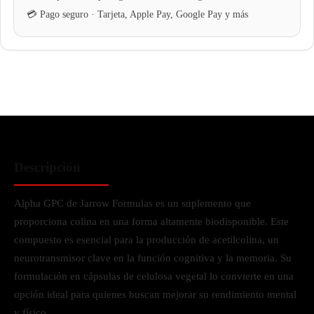
Descripción
Alpha GPC de Jarrow Formulas es un suplemento que
proporciona colina en una forma altamente biodisponible. Este
compuesto es esencial para la producción de acetilcolina, un
neurotransmisor clave en la función cognitiva y la memoria. Su
formulación en cápsulas de celulosa vegetal lo convierte en una
opción ideal para quienes buscan mejorar su rendimiento mental
y físico.