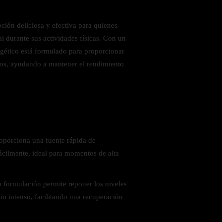
ión deliciosa y efectiva para quienes
l durante sus actividades físicas. Con un
rgético está formulado para proporcionar
tos, ayudando a mantener el rendimiento
 saludables
oporciona una fuente rápida de
ácilmente, ideal para momentos de alta
u formulación permite reponer los niveles
io intenso, facilitando una recuperación