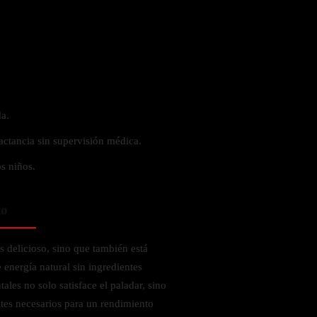
a.
actancia sin supervisión médica.
s niños.
to
 delicioso, sino que también está
 energía natural sin ingredientes
tales no solo satisface el paladar, sino
tes necesarios para un rendimiento