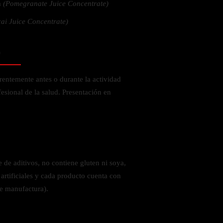
a
(Pomegranate Juice Concentrate)
cai Juice Concentrate)
o
rentemente antes o durante la actividad
fesional de la salud. Presentación en
 de aditivos, no contiene gluten ni soya,
 artificiales y cada producto cuenta con
de manufactura).