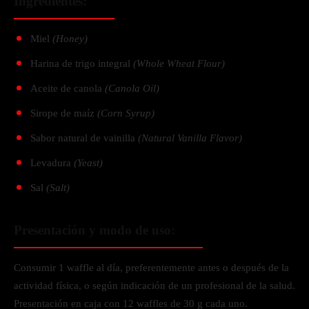
Ingredientes:
Miel
(Honey)
Harina de trigo integral
(Whole Wheat Flour)
Aceite de canola
(Canola Oil)
Sirope de maíz
(Corn Syrup)
Sabor natural de vainilla
(Natural Vanilla Flavor)
Levadura
(Yeast)
Sal
(Salt)
Presentación y modo de uso:
Consumir 1 waffle al día, preferentemente antes o después de la
actividad física, o según indicación de un profesional de la salud.
Presentación en caja con 12 waffles de 30 g cada uno.