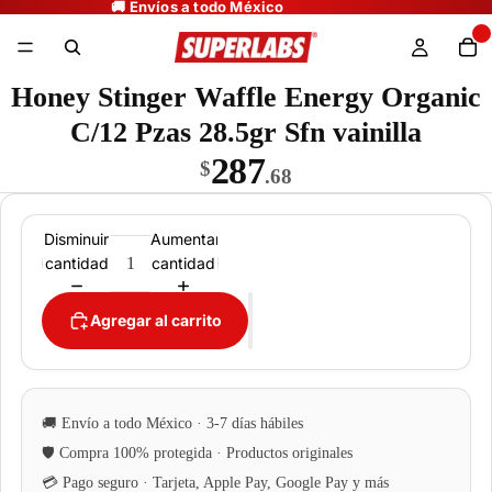
Honey Stinger Waffle Energy Organic
C/12 Pzas 28.5gr Sfn vainilla
287
$
.68
Disminuir
Aumentar
cantidad
cantidad
Agregar al carrito