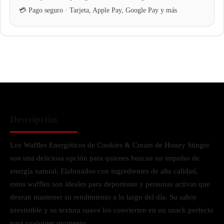
Descripción
Los Waffles Energéticos de Cookies & Cream de Honey Stinger
son una deliciosa opción para quienes buscan un impulso de
energía natural. Elaborados con ingredientes de alta calidad,
estos waffles son ideales para deportistas y personas activas que
desean mantener su rendimiento a lo largo del día. Su sabor
irresistible y su textura suave los convierten en un snack perfecto
para cualquier momento.