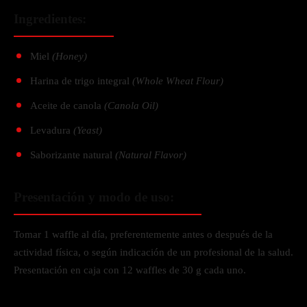
Ingredientes:
Miel
(Honey)
Harina de trigo integral
(Whole Wheat Flour)
Aceite de canola
(Canola Oil)
Levadura
(Yeast)
Saborizante natural
(Natural Flavor)
Presentación y modo de uso:
Tomar 1 waffle al día, preferentemente antes o después de la
actividad física, o según indicación de un profesional de la salud.
Presentación en caja con 12 waffles de 30 g cada uno.