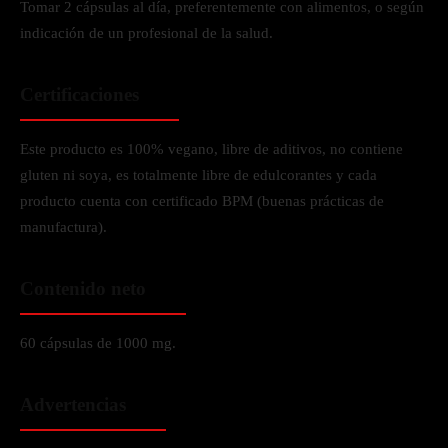
Tomar 2 cápsulas al día, preferentemente con alimentos, o según
indicación de un profesional de la salud.
Certificaciones
Este producto es 100% vegano, libre de aditivos, no contiene
gluten ni soya, es totalmente libre de edulcorantes y cada
producto cuenta con certificado BPM (buenas prácticas de
manufactura).
Contenido neto
60 cápsulas de 1000 mg.
Advertencias