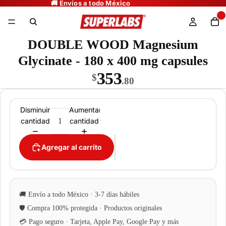
DOUBLE WOOD Magnesium
Glycinate - 180 x 400 mg capsules
353
$
.80
Disminuir
Aumentar
cantidad
cantidad
Agregar al carrito