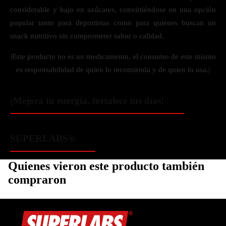
considerable y bajo en azúcares, convirtiéndose en una opción
popular tanto para deportistas como para quienes buscan un
snack nutritivo sin comprometer sabor o calidad.
|Este producto no es un medicamento, el consumo de este mismo
es responsabilidad de quien lo recomienda y de quien lo usa.|
¡Mejora tu energía, fortalece tus días!
SUPERLABS®
Quienes vieron este producto también
compraron