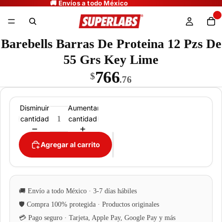
Barebells Barras De Proteina 12 Pzs De
55 Grs Key Lime
766
$
.76
Disminuir
Aumentar
cantidad
cantidad
Agregar al carrito