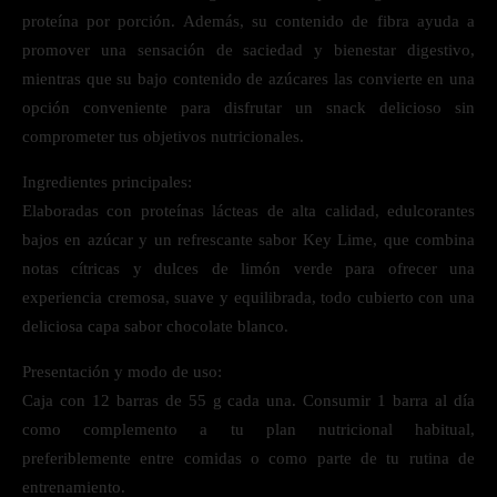
proteína por porción. Además, su contenido de fibra ayuda a
promover una sensación de saciedad y bienestar digestivo,
mientras que su bajo contenido de azúcares las convierte en una
opción conveniente para disfrutar un snack delicioso sin
comprometer tus objetivos nutricionales.
Ingredientes principales:
Elaboradas con proteínas lácteas de alta calidad, edulcorantes
bajos en azúcar y un refrescante sabor Key Lime, que combina
notas cítricas y dulces de limón verde para ofrecer una
experiencia cremosa, suave y equilibrada, todo cubierto con una
deliciosa capa sabor chocolate blanco.
Presentación y modo de uso:
Caja con 12 barras de 55 g cada una. Consumir 1 barra al día
como complemento a tu plan nutricional habitual,
preferiblemente entre comidas o como parte de tu rutina de
entrenamiento.