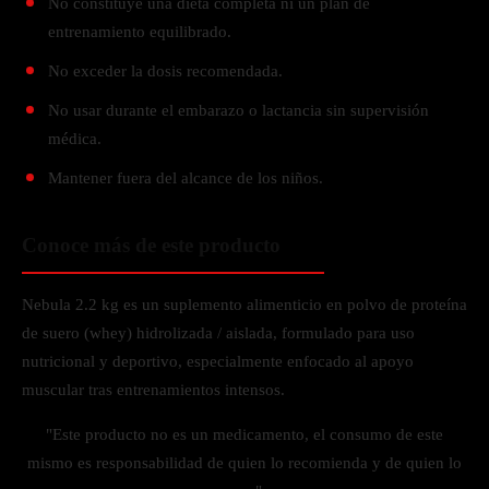
No constituye una dieta completa ni un plan de
entrenamiento equilibrado.
No exceder la dosis recomendada.
No usar durante el embarazo o lactancia sin supervisión
médica.
Mantener fuera del alcance de los niños.
Conoce más de este producto
Nebula 2.2 kg es un suplemento alimenticio en polvo de proteína
de suero (whey) hidrolizada / aislada, formulado para uso
nutricional y deportivo, especialmente enfocado al apoyo
muscular tras entrenamientos intensos.
"Este producto no es un medicamento, el consumo de este
mismo es responsabilidad de quien lo recomienda y de quien lo