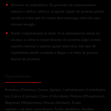
Previene el catabolismo: En períodos de entrenamiento
intenso o déficit calórico, el aporte rápido de proteína puede
ayudar a evitar que el cuerpo descomponga músculo para
obtener energía.
Puede complementar tu dieta: Si tu alimentación diaria no
alcanza a cubrir tu requerimiento de proteína (algo común
cuando entrenas o quieres ganar músculo), este tipo de
suplemento puede ayudarte a llegar a tu meta de gramos
diarios de proteína.
Ingredientes:
Proteínas
(Proteina)
, Grasas
(lipida)
, Carbohidratos
(Carbohydra
ta)
, Calcio
(Calcium)
, Cloro
(Chloridum)
, Fósforo
(Phosphorus)
,
Magnesio
(Magnesium)
, Potasio
(Kalium)
, Ácido
aspártico
(Acidum asparticum)
, Ácido glutámico
(Acidum