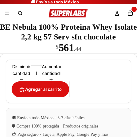
BE Nebula 100% Proteina Whey Isolate
2,2 kg 57 Serv sfn chocolate
561
$
.44
Disminuir
Aumentar
cantidad
cantidad
Agregar al carrito