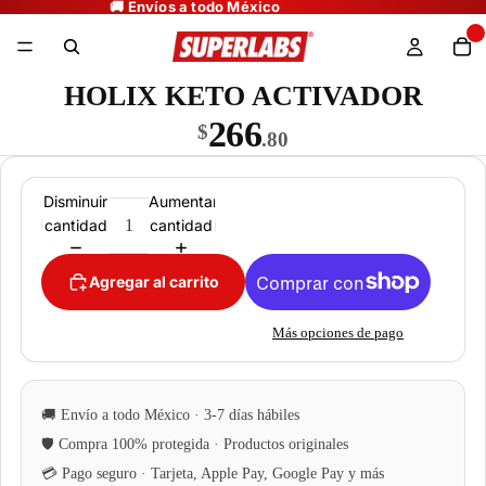
HOLIX KETO ACTIVADOR
266
$
.80
Disminuir
Aumentar
cantidad
cantidad
Agregar al carrito
Más opciones de pago