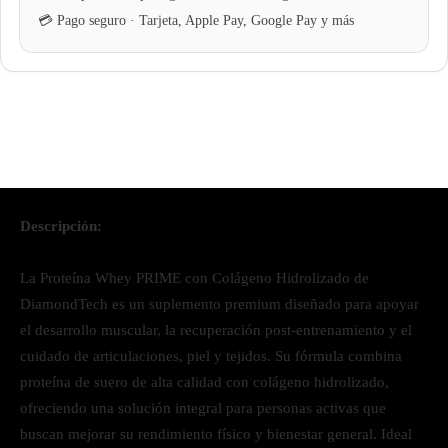
Descripción:
La Proteína Whey PRIME con Colágeno Hidrolizado de
DiamondTech es un suplemento premium diseñado para apoyar
el desarrollo muscular, la recuperación post-entrenamiento y el
cuidado de articulaciones, piel y tejidos. Su fórmula combina
proteína de suero de alta calidad con colágeno hidrolizado,
ofreciendo una solución integral para personas activas que
buscan mejorar su rendimiento físico y bienestar general. Ideal