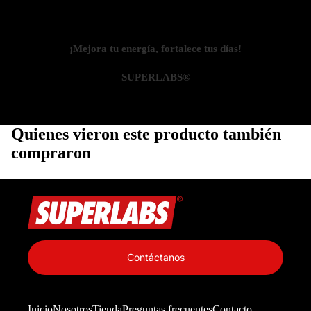
¡Mejora tu energía, fortalece tus días!
SUPERLABS®
Quienes vieron este producto también
compraron
Política de privacidad
Información de contacto
Contáctanos
Política de reembolso
Términos del servicio
Inicio
Nosotros
Tienda
Preguntas frecuentes
Contacto