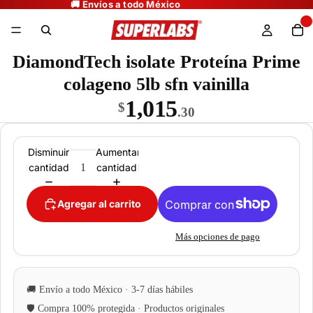
DiamondTech isolate Proteína Prime
colageno 5lb sfn vainilla
1,015
$
.30
Disminuir
Aumentar
cantidad
cantidad
Agregar al carrito
Más opciones de pago