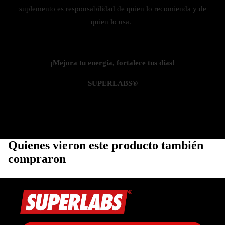
suplemento es responsabilidad de quien lo recomienda y de
quien lo usa. |
¡Mejora tu energía, fortalece tus días!
SUPERLABS®
Quienes vieron este producto también
compraron
Política de privacidad