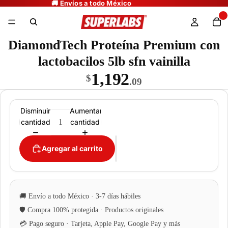
DiamondTech Proteína Premium con
lactobacilos 5lb sfn vainilla
1,192
$
.09
Disminuir
Aumentar
cantidad
cantidad
Agregar al carrito