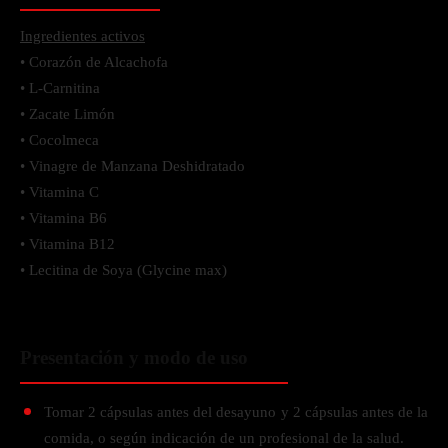
Ingredientes activos
• Corazón de Alcachofa
• L-Carnitina
• Zacate Limón
• Cocolmeca
• Vinagre de Manzana Deshidratado
• Vitamina C
• Vitamina B6
• Vitamina B12
• Lecitina de Soya (Glycine max)
Presentación y modo de uso
Tomar 2 cápsulas antes del desayuno y 2 cápsulas antes de la
comida, o según indicación de un profesional de la salud.