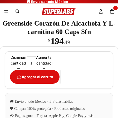
Greenside Corazón De Alcachofa Y L-
carnitina 60 Caps Sfn
194
$
.49
Disminuir
Aumentar
cantidad
cantidad
Agregar al carrito