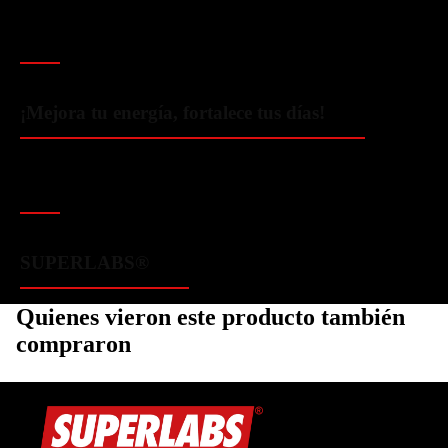
¡Mejora tu energía, fortalece tus días!
SUPERLABS®
Quienes vieron este producto también
compraron