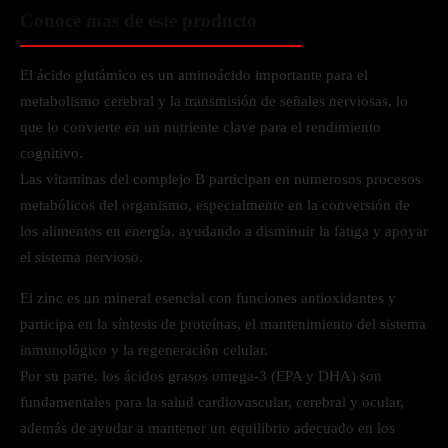
Conoce mas de este producto
El ácido glutámico es un aminoácido importante para el
metabolismo cerebral y la transmisión de señales nerviosas, lo
que lo convierte en un nutriente clave para el rendimiento
cognitivo.
Las vitaminas del complejo B participan en numerosos procesos
metabólicos del organismo, especialmente en la conversión de
los alimentos en energía, ayudando a disminuir la fatiga y apoyar
el sistema nervioso.
El zinc es un mineral esencial con funciones antioxidantes y
participa en la síntesis de proteínas, el mantenimiento del sistema
inmunológico y la regeneración celular.
Por su parte, los ácidos grasos omega-3 (EPA y DHA) son
fundamentales para la salud cardiovascular, cerebral y ocular,
además de ayudar a mantener un equilibrio adecuado en los