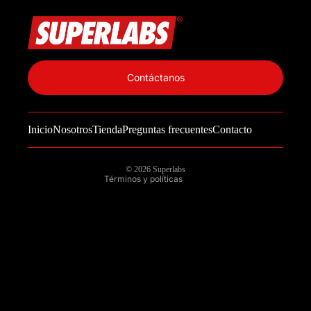
Política de privacidad
Información de contacto
Contáctanos
Política de reembolso
Términos del servicio
Inicio
Nosotros
Tienda
Preguntas frecuentes
Contacto
Política de envío
Aviso legal
© 2026
Superlabs
Términos y políticas