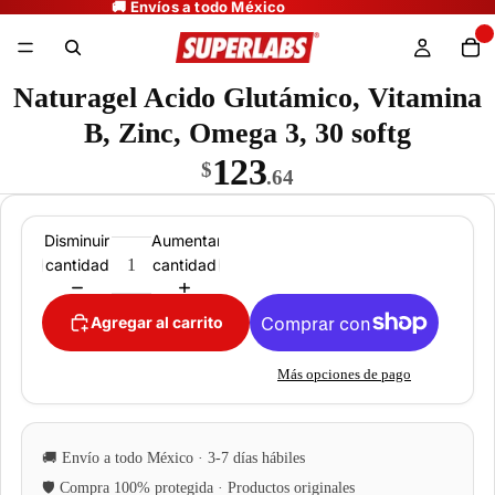
Naturagel Acido Glutámico, Vitamina
B, Zinc, Omega 3, 30 softg
123
$
.64
Disminuir
Aumentar
cantidad
cantidad
Agregar al carrito
Más opciones de pago