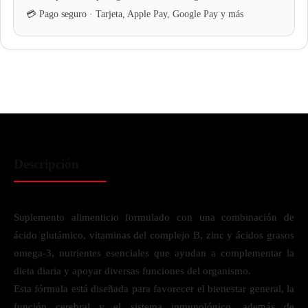
Descripción
Suplemento alimenticio formulado con una combinación de
ácido glutámico, vitaminas del complejo B, zinc y ácidos grasos
omega-3, nutrientes esenciales que ayudan a complementar la
dieta diaria y apoyar diversas funciones del organismo.
Esta fórmula está diseñada para favorecer el bienestar general, la
función cerebral y el sistema inmunológico, además de