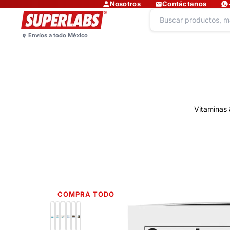
Nosotros
Contáctanos
Vitaminas 
COMPRA TODO
Lo más nuevo