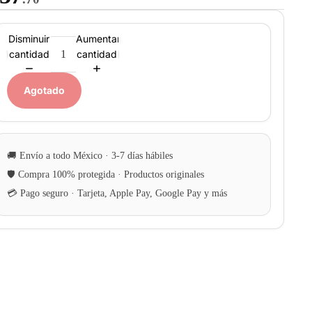
Disminuir
Aumentar
cantidad
cantidad
Agotado