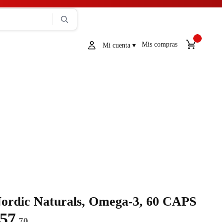
Mis compras
ordic Naturals, Omega-3, 60 CAPS
57
.70