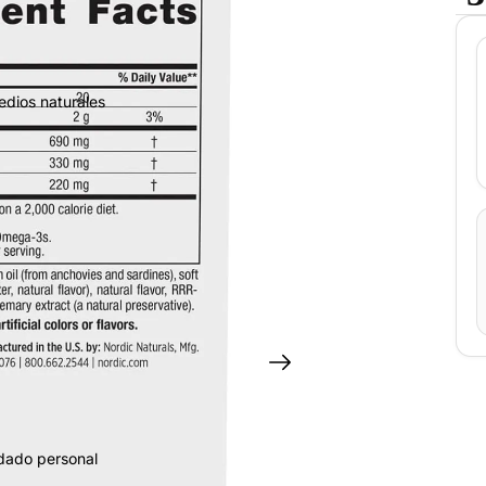
edios naturales
idado personal