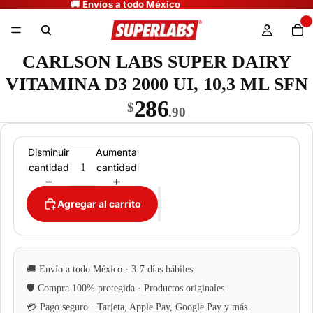
CARLSON LABS SUPER DAIRY
VITAMINA D3 2000 UI, 10,3 ML SFN
286
$
.90
Disminuir
Aumentar
cantidad
cantidad
Agregar al carrito