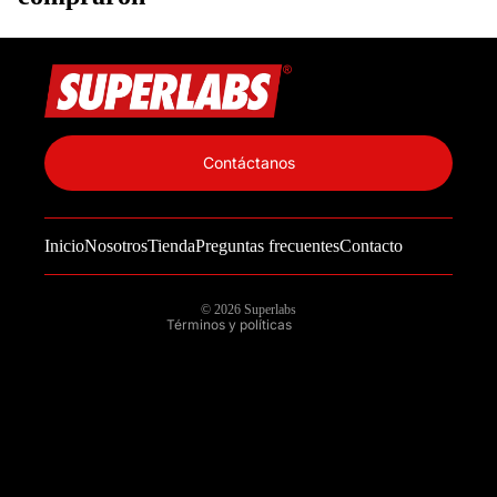
Política de privacidad
Información de contacto
Contáctanos
Política de reembolso
Términos del servicio
Inicio
Nosotros
Tienda
Preguntas frecuentes
Contacto
Política de envío
Aviso legal
© 2026
Superlabs
Términos y políticas