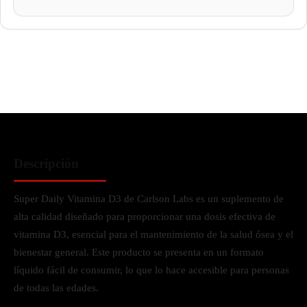
Descripción
Super Daily Vitamina D3 de Carlson Labs es un suplemento de
alta calidad diseñado para proporcionar una dosis efectiva de
vitamina D3, esencial para el mantenimiento de la salud ósea y el
bienestar general. Este producto se presenta en un formato
líquido fácil de consumir, lo que lo hace accesible para personas
de todas las edades.