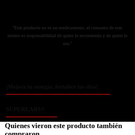
"Este producto no es un medicamento, el consumo de este
mismo es responsabilidad de quien lo recomienda y de quien lo
usa."
¡Mejora tu energía, fortalece tus días!
SUPERLABS®
Quienes vieron este producto también
compraron