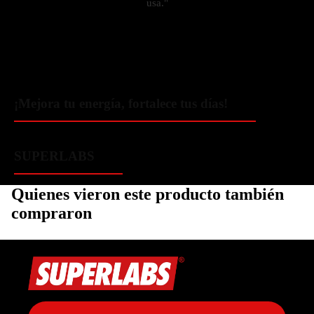
usa."
¡Mejora tu energía, fortalece tus días!
SUPERLABS
Quienes vieron este producto también
compraron
Política de privacidad