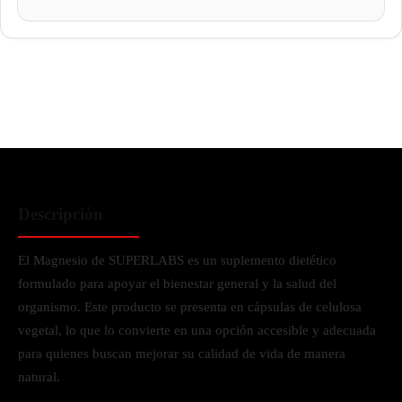
Descripción
El Magnesio de SUPERLABS es un suplemento dietético
formulado para apoyar el bienestar general y la salud del
organismo. Este producto se presenta en cápsulas de celulosa
vegetal, lo que lo convierte en una opción accesible y adecuada
para quienes buscan mejorar su calidad de vida de manera
natural.