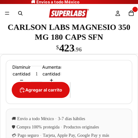
CARLSON LABS MAGNESIO 350
MG 180 CAPS SFN
423
$
.96
Disminuir
Aumentar
cantidad
cantidad
Agregar al carrito