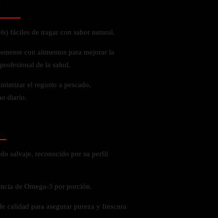
o
s) fáciles de tragar con sabor natural.
temente con alimentos para mejorar la
profesional de la salud.
inimizar el regusto a pescado,
o diario.
do salvaje, reconocido por su perfil
ncia de Omega-3 por porción.
e calidad para asegurar pureza y frescura