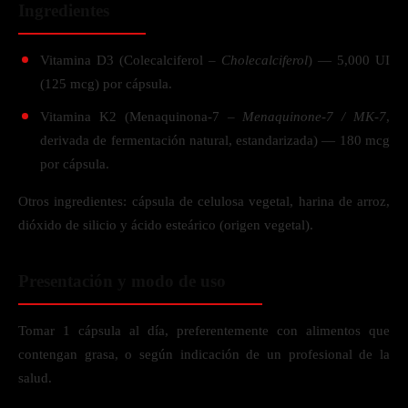
Ingredientes
Vitamina D3 (Colecalciferol –
Cholecalciferol
) — 5,000 UI
(125 mcg) por cápsula.
Vitamina K2 (Menaquinona-7 –
Menaquinone-7 / MK-7
,
derivada de fermentación natural, estandarizada) — 180 mcg
por cápsula.
Otros ingredientes: cápsula de celulosa vegetal, harina de arroz,
dióxido de silicio y ácido esteárico (origen vegetal).
Presentación y modo de uso
Tomar 1 cápsula al día, preferentemente con alimentos que
contengan grasa, o según indicación de un profesional de la
salud.