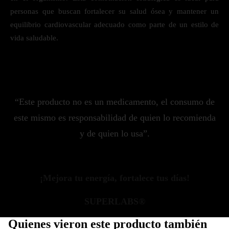
personas que buscan fortalecer su salud ósea y mantener un
equilibrio cardiovascular adecuado como parte de un estilo de
vida saludable.
“Este producto no es un medicamento, el consumo de
este mismo es responsabilidad de quien lo recomienda
y de quien lo usa”.
¡Mejora tu energía, fortalece tus días!
SUPERLABS®
Quienes vieron este producto también