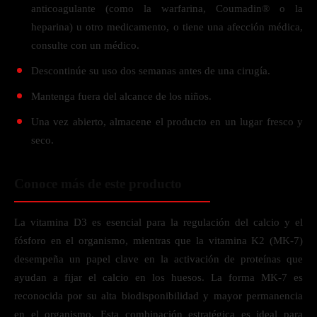
anticoagulante (como la warfarina, Coumadin® o la
heparina) u otro medicamento, o tiene una afección médica,
consulte con un médico.
Descontinúe su uso dos semanas antes de una cirugía.
Mantenga fuera del alcance de los niños.
Una vez abierto, almacene el producto en un lugar fresco y
seco.
Conoce más de este producto
La vitamina D3 es esencial para la regulación del calcio y el
fósforo en el organismo, mientras que la vitamina K2 (MK-7)
desempeña un papel clave en la activación de proteínas que
ayudan a fijar el calcio en los huesos. La forma MK-7 es
reconocida por su alta biodisponibilidad y mayor permanencia
en el organismo. Esta combinación estratégica es ideal para