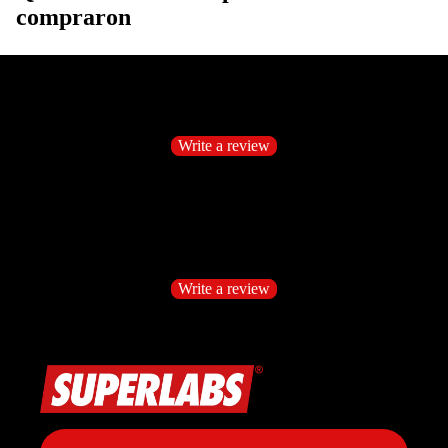
compraron
Customer Reviews
Be the first to write a review
Write a review
No items found
Customer Reviews
Be the first to write a review
Write a review
No items found
Política de privacidad