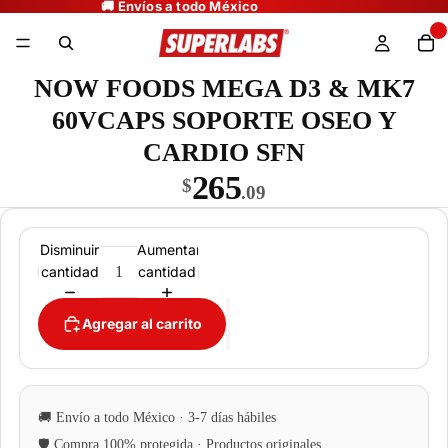
NOW FOODS MEGA D3 & MK7
60VCAPS SOPORTE OSEO Y
CARDIO SFN
265
$
.09
Disminuir
Aumentar
cantidad
cantidad
Agregar al carrito