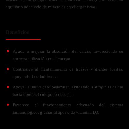
equilibrio adecuado de minerales en el organismo.
Beneficios
Ayuda a mejorar la absorción del calcio, favoreciendo su
correcta utilización en el cuerpo.
Contribuye al mantenimiento de huesos y dientes fuertes,
apoyando la salud ósea.
Apoya la salud cardiovascular, ayudando a dirigir el calcio
hacia donde el cuerpo lo necesita.
Favorece el funcionamiento adecuado del sistema
inmunológico, gracias al aporte de vitamina D3.