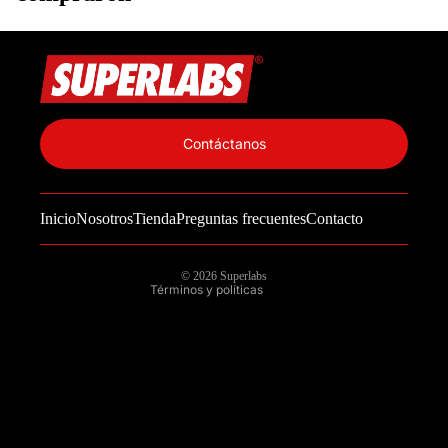
Política de privacidad
Información de contacto
Contáctanos
Política de reembolso
Términos del servicio
Inicio
Nosotros
Tienda
Preguntas frecuentes
Contacto
Política de envío
Aviso legal
© 2026
Superlabs
Términos y políticas