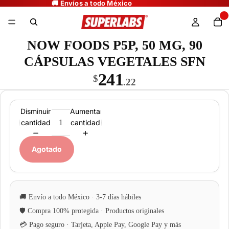
NOW FOODS P5P, 50 MG, 90
CÁPSULAS VEGETALES SFN
241
$
.22
Disminuir
Aumentar
cantidad
cantidad
Agotado