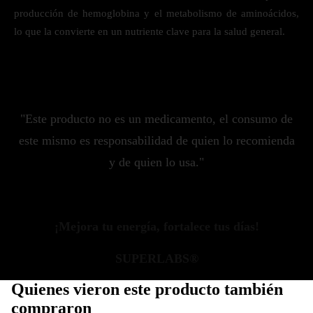
producción de hemoglobina y el metabolismo de aminoácidos,
lo que la convierte en un nutriente clave para la salud general.
"Este producto no es un medicamento, el consumo de
este mismo es responsabilidad de quien lo recomienda
y de quien lo usa."
¡Mejora tu energía, fortalece tus días!
SUPERLABS®
Quienes vieron este producto también
compraron