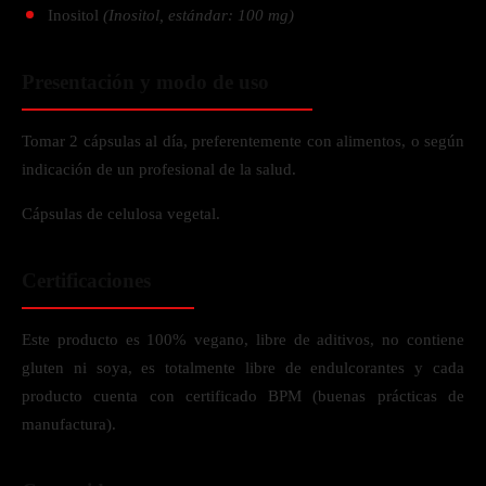
Inositol
(Inositol, estándar: 100 mg)
Presentación y modo de uso
Tomar 2 cápsulas al día, preferentemente con alimentos, o según
indicación de un profesional de la salud.
Cápsulas de celulosa vegetal.
Certificaciones
Este producto es 100% vegano, libre de aditivos, no contiene
gluten ni soya, es totalmente libre de endulcorantes y cada
producto cuenta con certificado BPM (buenas prácticas de
manufactura).