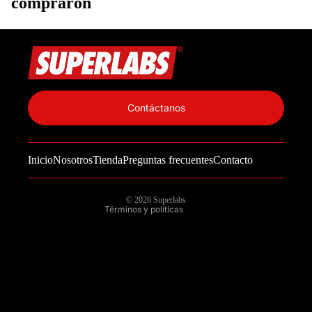
compraron
Política de privacidad
Información de contacto
Contáctanos
Política de reembolso
Términos del servicio
Inicio
Nosotros
Tienda
Preguntas frecuentes
Contacto
Política de envío
Aviso legal
© 2026
Superlabs
Términos y políticas