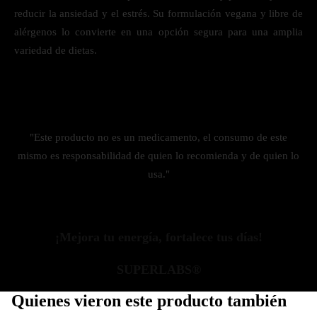
reducir la ansiedad y el estrés. Su formulación vegana y libre de
alérgenos lo convierte en una opción segura para una amplia
variedad de dietas.
"Este producto no es un medicamento, el consumo de este
mismo es responsabilidad de quien lo recomienda y de quien lo
usa."
¡Mejora tu energía, fortalece tus días!
SUPERLABS®
Quienes vieron este producto también