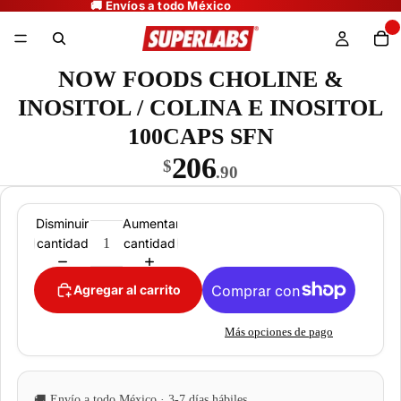
NOW FOODS CHOLINE &
INOSITOL / COLINA E INOSITOL
100CAPS SFN
206
$
.90
Disminuir
Aumentar
cantidad
cantidad
Agregar al carrito
Más opciones de pago