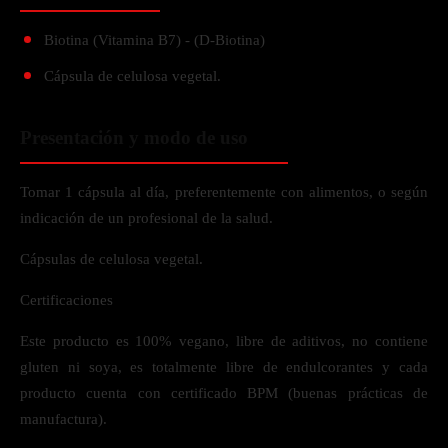
Biotina (Vitamina B7) - (D-Biotina)
Cápsula de celulosa vegetal.
Presentación y modo de uso
Tomar 1 cápsula al día, preferentemente con alimentos, o según
indicación de un profesional de la salud.
Cápsulas de celulosa vegetal.
Certificaciones
Este producto es 100% vegano, libre de aditivos, no contiene
gluten ni soya, es totalmente libre de endulcorantes y cada
producto cuenta con certificado BPM (buenas prácticas de
manufactura).