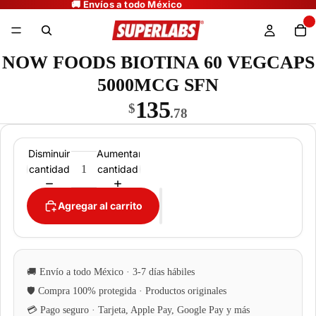
NOW FOODS BIOTINA 60 VEGCAPS
5000MCG SFN
135
$
.78
Disminuir
Aumentar
cantidad
cantidad
Agregar al carrito