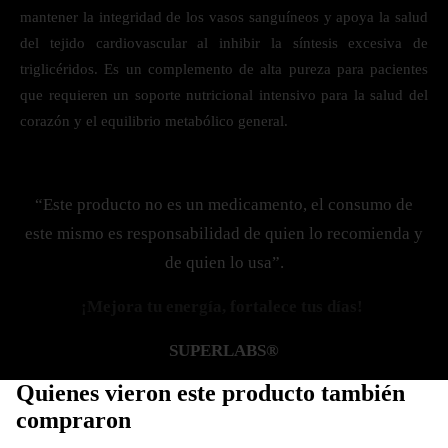
mantener la integridad de los vasos sanguíneos y apoya la salud
del tejido cardiovascular al inhibir la síntesis excesiva de
triglicéridos. Es un complemento de alta pureza para pacientes
que requieren un soporte nutricional intensivo para la salud del
corazón y el equilibrio metabólico general.
“Este producto no es un medicamento, el consumo de
este mismo es responsabilidad de quien lo recomienda y
de quien lo usa”.
¡Mejora tu energía, fortalece tus días!
SUPERLABS®
Quienes vieron este producto también
compraron