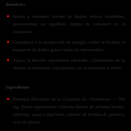
Beneficios
Ayuda a mantener niveles de lípidos séricos saludables,
promoviendo un equilibrio óptimo de colesterol en el
organismo.
Contribuye a la producción de energía celular al facilitar el
transporte de ácidos grasos hacia las mitocondrias.
Apoya la función suprarrenal saludable, colaborando en la
síntesis de hormonas relacionadas con la respuesta al estrés.
Ingredientes
Pantetina (Precursor de la Coenzima A) /
Pantethine
— 300
mg.
(Otros ingredientes: Cápsula blanda de gelatina bovina,
glicerina, agua y algarroba, además de lecitina de girasol y
cera de abeja).