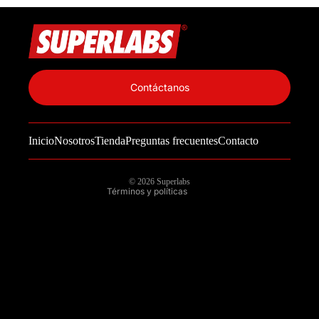
Política de privacidad
Información de contacto
Contáctanos
Política de reembolso
Términos del servicio
Inicio
Nosotros
Tienda
Preguntas frecuentes
Contacto
Política de envío
Aviso legal
© 2026
Superlabs
Términos y políticas