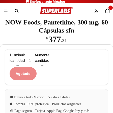
NOW Foods, Pantethine, 300 mg, 60
Cápsulas sfn
377
$
.21
Disminuir
Aumentar
cantidad
cantidad
Agotado