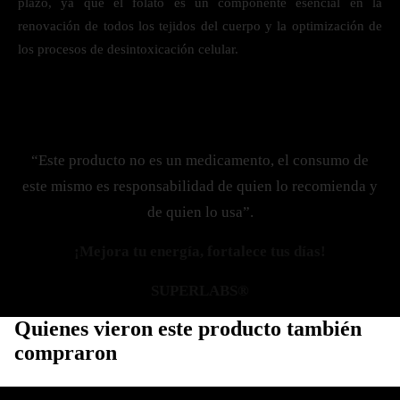
plazo, ya que el folato es un componente esencial en la
renovación de todos los tejidos del cuerpo y la optimización de
los procesos de desintoxicación celular.
“Este producto no es un medicamento, el consumo de
este mismo es responsabilidad de quien lo recomienda y
de quien lo usa”.
¡Mejora tu energía, fortalece tus días!
SUPERLABS®
Quienes vieron este producto también
compraron