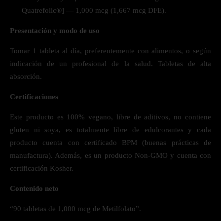
Quatrefolic®] — 1,000 mcg (1,667 mcg DFE).
Presentación y modo de uso
Tomar 1 tableta al día, preferentemente con alimentos, o según
indicación de un profesional de la salud. Tabletas de alta
absorción.
Certificaciones
Este producto es 100% vegano, libre de aditivos, no contiene
gluten ni soya, es totalmente libre de edulcorantes y cada
producto cuenta con certificado BPM (buenas prácticas de
manufactura). Además, es un producto Non-GMO y cuenta con
certificación Kosher.
Contenido neto
“90 tabletas de 1,000 mcg de Metilfolato”.