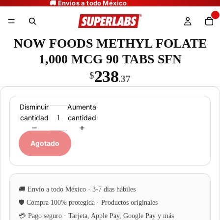
NOW FOODS METHYL FOLATE
1,000 MCG 90 TABS SFN
238
$
.37
Disminuir
Aumentar
cantidad
cantidad
Agotado