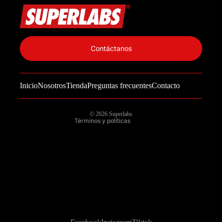
Política de privacidad
Información de contacto
Contáctanos
Política de reembolso
Términos del servicio
Inicio
Nosotros
Tienda
Preguntas frecuentes
Contacto
Política de envío
Aviso legal
© 2026
Superlabs
Términos y políticas