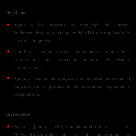
Beneficios
Ayuda a los procesos de metilación del cuerpo,
fundamentales para la reparación del ADN y la regulación de
la expresión génica.
Contribuye a mantener niveles saludables de homocisteína,
promoviendo una protección superior del sistema
cardiovascular.
Apoya la función neurológica y el bienestar emocional al
participar en la producción de serotonina, dopamina y
norepinefrina.
Ingredientes
Folato [como (6S)-5-metiltetrahidrofolato /
5-
Methyltetrahydrofolate
de sal de glucosamina de