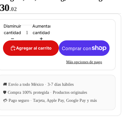
30
.02
Disminuir
Aumentar
cantidad
cantidad
Agregar al carrito
Más opciones de pago