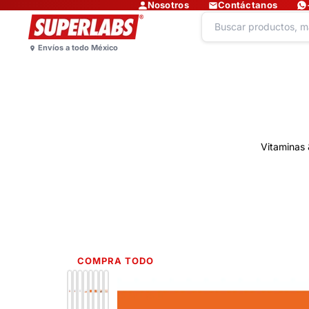
Nosotros
Contáctanos
Vitaminas 
COMPRA TODO
Lo más nuevo