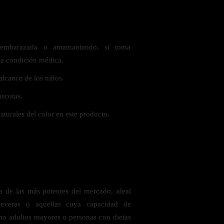
 embarazada o amamantando, si toma
na condición médica.
alcance de los niños.
ascotas.
turales del color en este producto.
 de las más potentes del mercado, ideal
severas o aquellas cuya capacidad de
omo adultos mayores o personas con dietas