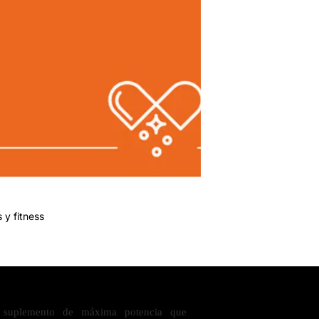
 y fitness
uplemento de máxima potencia que