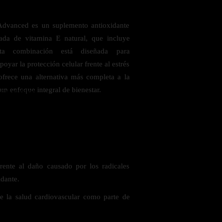
anced es un suplemento antioxidante
da de vitamina E natural, que incluye
Esta combinación está diseñada para
oyar la protección celular frente al estrés
ofrece una alternativa más completa a la
un enfoque integral de bienestar.
 saludables
rente al daño causado por los radicales
idante.
e la salud cardiovascular como parte de