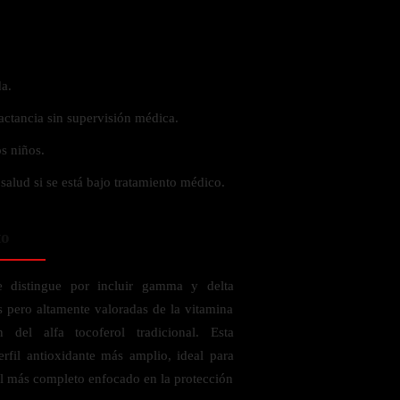
a.
actancia sin supervisión médica.
s niños.
 salud si se está bajo tratamiento médico.
to
istingue por incluir gamma y delta
 pero altamente valoradas de la vitamina
del alfa tocoferol tradicional. Esta
rfil antioxidante más amplio, ideal para
l más completo enfocado en la protección