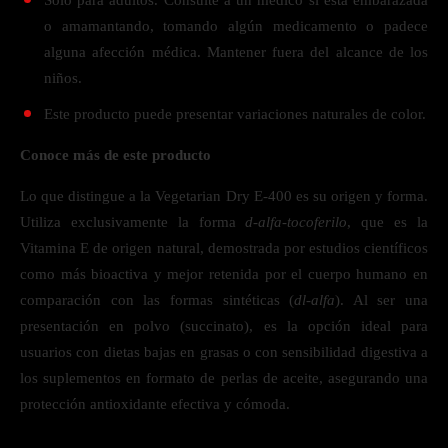
Solo para adultos. Consulte a un médico si está embarazada
o amamantando, tomando algún medicamento o padece
alguna afección médica. Mantener fuera del alcance de los
niños.
Este producto puede presentar variaciones naturales de color.
Conoce más de este producto
Lo que distingue a la Vegetarian Dry E-400 es su origen y forma.
Utiliza exclusivamente la forma
d-alfa-tocoferilo
, que es la
Vitamina E de origen natural, demostrada por estudios científicos
como más bioactiva y mejor retenida por el cuerpo humano en
comparación con las formas sintéticas (
dl-alfa
). Al ser una
presentación en polvo (succinato), es la opción ideal para
usuarios con dietas bajas en grasas o con sensibilidad digestiva a
los suplementos en formato de perlas de aceite, asegurando una
protección antioxidante efectiva y cómoda.