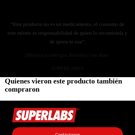
“Este producto no es un medicamento, el consumo de
este mismo es responsabilidad de quien lo recomienda y
de quien lo usa”.
¡Mejora tu energía, fortalece tus días!
SUPERLABS®
Quienes vieron este producto también
compraron
Política de privacidad
Información de contacto
Contáctanos