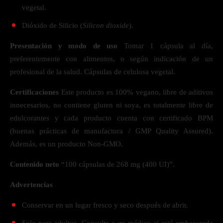
vegetal.
Dióxido de Silicio (
Silicon dioxide
).
Presentación y modo de uso
Tomar 1 cápsula al día,
preferentemente con alimentos, o según indicación de un
profesional de la salud. Cápsulas de celulosa vegetal.
Certificaciones
Este producto es 100% vegano, libre de aditivos
innecesarios, no contiene gluten ni soya, es totalmente libre de
edulcorantes y cada producto cuenta con certificado BPM
(buenas prácticas de manufactura / GMP Quality Assured).
Además, es un producto Non-GMO.
Contenido neto
“100 cápsulas de 268 mg (400 UI)”.
Advertencias
Conservar en un lugar fresco y seco después de abrir.