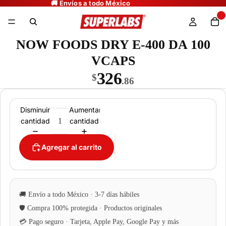
NOW FOODS DRY E-400 DA 100
VCAPS
326
$
.86
Disminuir
Aumentar
cantidad
cantidad
Agregar al carrito