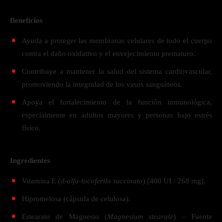
Beneficios
Ayuda a proteger las membranas celulares de todo el cuerpo
contra el daño oxidativo y el envejecimiento prematuro.
Contribuye a mantener la salud del sistema cardiovascular,
promoviendo la integridad de los vasos sanguíneos.
Apoya el fortalecimiento de la función inmunológica,
especialmente en adultos mayores y personas bajo estrés
físico.
Ingredientes
Vitamina E (
d-alfa-tocoferilo succinato
) [400 UI / 268 mg].
Hipromelosa (cápsula de celulosa).
Estearato de Magnesio (
Magnesium stearate
) – Fuente