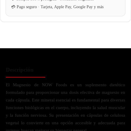
Descripción
El Magnesio de NOW Foods es un suplemento dietético
formulado para proporcionar una dosis efectiva de magnesio en
cada cápsula. Este mineral esencial es fundamental para diversas
funciones biológicas en el cuerpo, incluyendo la salud muscular
y la función nerviosa. Su presentación en cápsulas de celulosa
vegetal lo convierte en una opción accesible y adecuada para
quienes buscan mejorar su bienestar general.